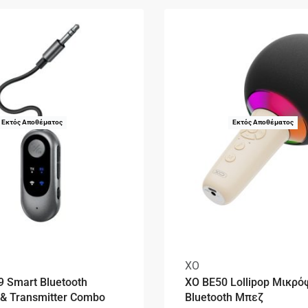
Εκτός Αποθέματος
Εκτός Αποθέματος
XO
 Smart Bluetooth
XO BE50 Lollipop Μικρ
 & Transmitter Combo
Bluetooth Μπεζ