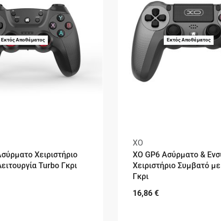
Εκτός Αποθέματος
Εκτός Αποθέματος
XO
σύρματο Χειριστήριο
XO GP6 Ασύρματο & Εν
Λειτουργία Turbo Γκρι
Χειριστήριο Συμβατό με
Γκρι
16,86
€