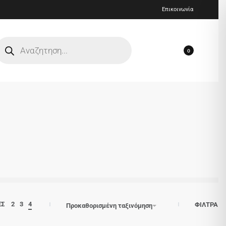
Επικοινωνία
0
ΕΣ
2
3
4
ΦΙΛΤΡΑ
Προκαθορισμένη ταξινόμηση