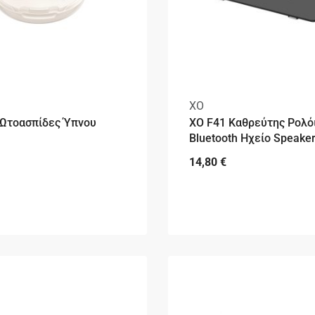
XO
 Ωτοασπίδες Ύπνου
XO F41 Καθρεύτης Ρολό
Bluetooth Ηχείο Speake
14,80
€