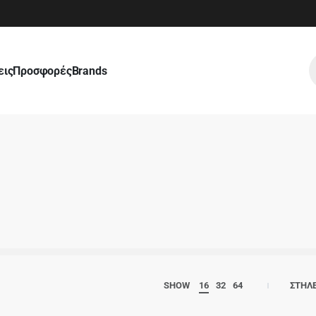
εις
Προσφορές
Brands
SHOW
16
32
64
ΣΤΗΛ