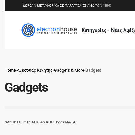
ΔΩΡΕΑΝ ΜΕΤΑΦΟΡΙΚΑ ΣΕ ΠΑΡΑΓΓΕΛΙΕΣ ΑΝΩ ΤΩΝ 100€
Κατηγορίες
Νέες Αφίξ
Home
›
Αξεσουάρ Κινητής
›
Gadgets & More
›
Gadgets
Gadgets
ΒΛΕΠΕΤΕ 1–16 ΑΠΟ 48 ΑΠΟΤΕΛΕΣΜΑΤΑ