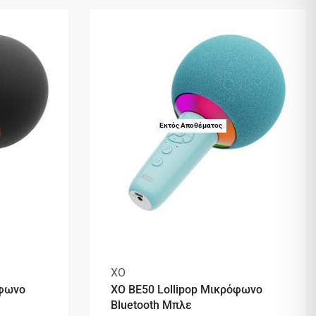
Εκτός Αποθέματος
XO
όφωνο
XO BE50 Lollipop Μικρόφωνο
Bluetooth Μπλε