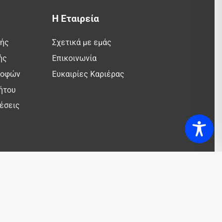
Η Εταιρεία
λής
Σχετικά με εμάς
ής
Επικοινωνία
ροφών
Ευκαιρίες Καριέρας
ήτου
έσεις