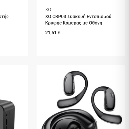
XO
υτής
XO CRP03 Συσκευή Εντοπισμού
Κρυφής Κάμερας με Οθόνη
21,51
€