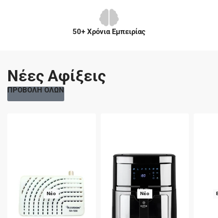
50+ Χρόνια Εμπειρίας
Νέες Αφίξεις
ΠΡΟΒΟΛΗ ΟΛΩΝ
Νέο
Νέο