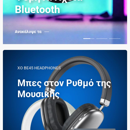
Bluetooth
Ανακάλυψε τα
XO BE45 HEADPHONES
Μπες στον Ρυθμό της
Μουσικής