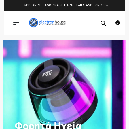
ΔΩΡΕΑΝ ΜΕΤΑΦΟΡΙΚΑ ΣΕ ΠΑΡΑΓΓΕΛΙΕΣ ΑΝΩ ΤΩΝ 100€
0
Φορητά Ηχεία