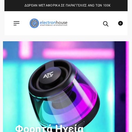
ΔΩΡΕΑΝ ΜΕΤΑΦΟΡΙΚΑ ΣΕ ΠΑΡΑΓΓΕΛΙΕΣ ΑΝΩ ΤΩΝ 100€
0
Φορητά Ηχεία