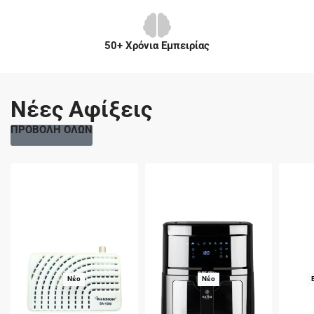
50+ Χρόνια Εμπειρίας
Νέες Αφίξεις
ΠΡΟΒΟΛΗ ΟΛΩΝ
Νέο
Νέο