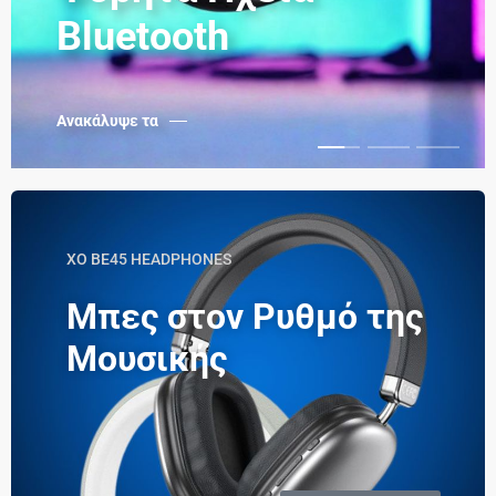
Bluetooth
Ανακάλυψε τα
XO BE45 HEADPHONES
Μπες στον Ρυθμό της
Μουσικής